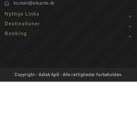
kontakt@alicante.dk
Nyttige Links
Destinationer
Booking
Copyright - Adlab ApS - Alle rettigheder forbeholdes.