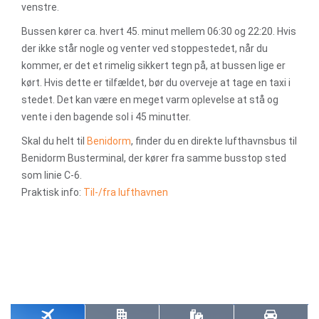
venstre.
Bussen kører ca. hvert 45. minut mellem 06:30 og 22:20. Hvis
der ikke står nogle og venter ved stoppestedet, når du
kommer, er det et rimelig sikkert tegn på, at bussen lige er
kørt. Hvis dette er tilfældet, bør du overveje at tage en taxi i
stedet. Det kan være en meget varm oplevelse at stå og
vente i den bagende sol i 45 minutter.
Skal du helt til
Benidorm
, finder du en direkte lufthavnsbus til
Benidorm Busterminal, der kører fra samme busstop sted
som linie C-6.
Praktisk info:
Til-/fra lufthavnen