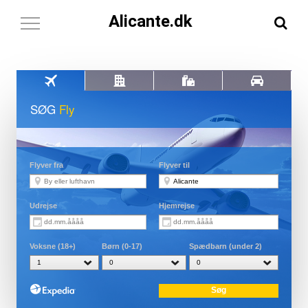
Alicante.dk
Toggle
Navigation