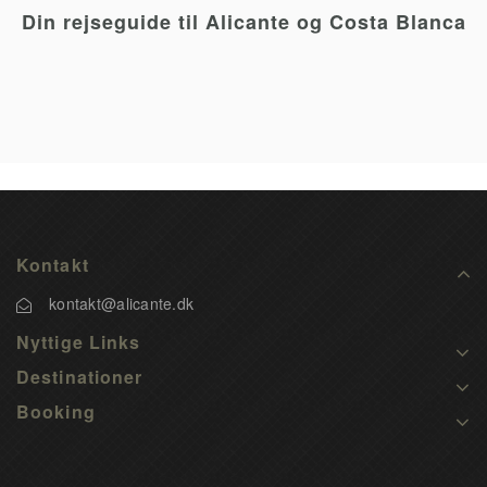
Din rejseguide til Alicante og Costa Blanca
Kontakt
kontakt@alicante.dk
Nyttige Links
Destinationer
Booking