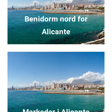
Benidorm nord for
Alicante
Markeder i Alicante